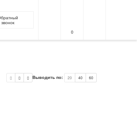
братный
звонок
0
Выводить по:
20
40
60