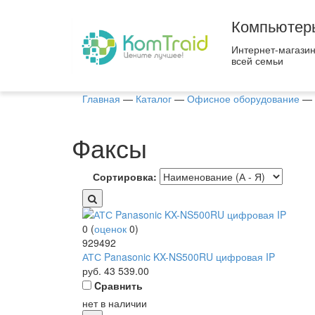
Компьютер
Интернет-магазин
всей семьи
Главная
—
Каталог
—
Офисное оборудование
—
Факсы
Сортировка:
0
(
оценок
0
)
929492
АТС Panasonic KX-NS500RU цифровая IP
руб.
43 539.00
Cравнить
нет в наличии