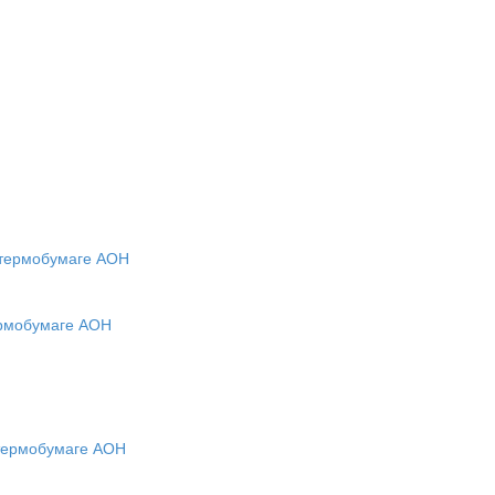
ермобумаге АОН