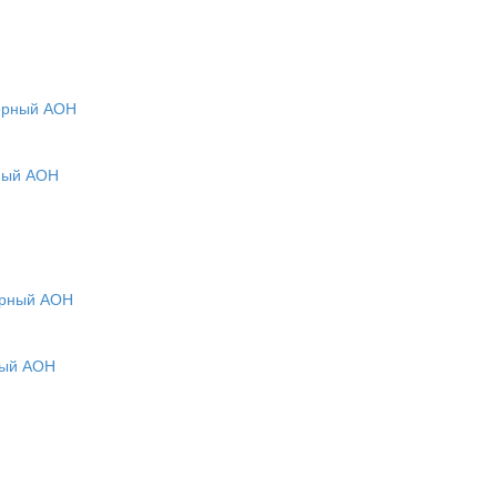
рный АОН
ный АОН