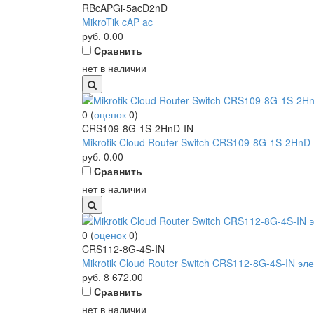
RBcAPGi-5acD2nD
MikroTik cAP ac
руб.
0.00
Cравнить
нет в наличии
0
(
оценок
0
)
CRS109-8G-1S-2HnD-IN
Mikrotik Cloud Router Switch CRS109-8G-1S-2HnD-I
руб.
0.00
Cравнить
нет в наличии
0
(
оценок
0
)
CRS112-8G-4S-IN
Mikrotik Cloud Router Switch CRS112-8G-4S-IN эле
руб.
8 672.00
Cравнить
нет в наличии