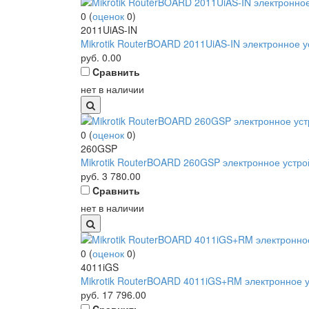
0
(
оценок
0
)
2011UiAS-IN
Mikrotik RouterBOARD 2011UiAS-IN электронное у
руб.
0.00
Cравнить
нет в наличии
0
(
оценок
0
)
260GSP
Mikrotik RouterBOARD 260GSP электронное устро
руб.
3 780.00
Cравнить
нет в наличии
0
(
оценок
0
)
4011iGS
Mikrotik RouterBOARD 4011iGS+RM электронное у
руб.
17 796.00
Cравнить