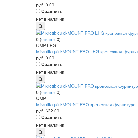
руб.
0.00
Cравнить
нет в наличии
0
(
оценок
0
)
QMP-LHG
Mikrotik quickMOUNT PRO LHG крепежная фурни
руб.
0.00
Cравнить
нет в наличии
0
(
оценок
0
)
QMP
Mikrotik quickMOUNT PRO крепежная фурнитура
руб.
632.00
Cравнить
нет в наличии