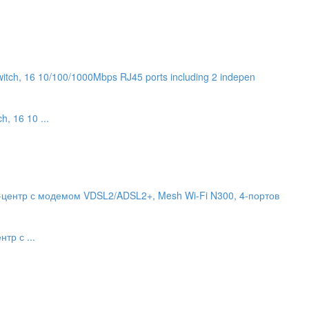
, 16 10 ...
тр с ...