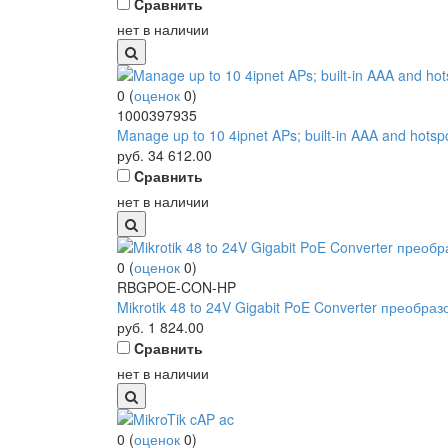
Cравнить
нет в наличии
0
(
оценок
0
)
1000397935
Manage up to 10 4ipnet APs; built-in AAA and hotspot
руб.
34 612.00
Cравнить
нет в наличии
0
(
оценок
0
)
RBGPOE-CON-HP
Mikrotik 48 to 24V Gigabit PoE Converter преобраз
руб.
1 824.00
Cравнить
нет в наличии
0
(
оценок
0
)