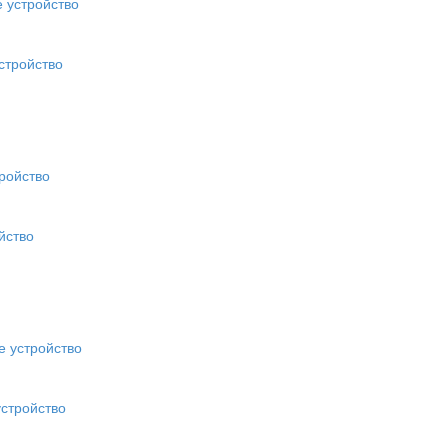
стройство
йство
стройство