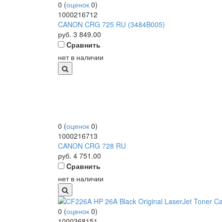
0
(
оценок
0
)
1000216712
CANON CRG 725 RU (3484B005)
руб.
3 849.00
Cравнить
нет в наличии
0
(
оценок
0
)
1000216713
CANON CRG 728 RU
руб.
4 751.00
Cравнить
нет в наличии
0
(
оценок
0
)
1000368151