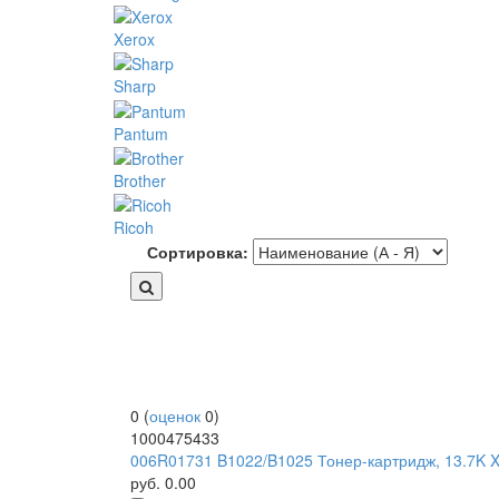
Xerox
Sharp
Pantum
Brother
Ricoh
Сортировка:
0
(
оценок
0
)
1000475433
006R01731 B1022/B1025 Тонер-картридж, 13.7K X
руб.
0.00