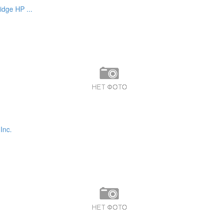
dge HP ...
Inc.