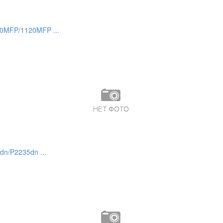
0MFP/1120MFP ...
dn/P2235dn ...