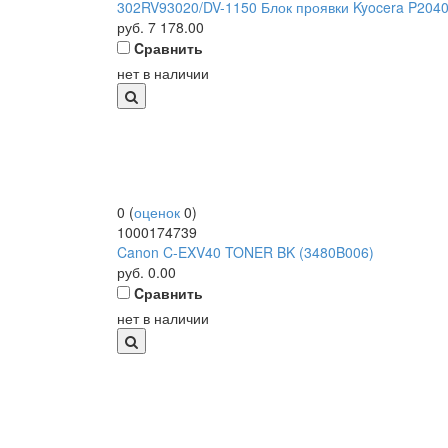
302RV93020/DV-1150 Блок проявки Kyocera P2040
руб.
7 178.00
Cравнить
нет в наличии
0
(
оценок
0
)
1000174739
Canon C-EXV40 TONER BK (3480B006)
руб.
0.00
Cравнить
нет в наличии