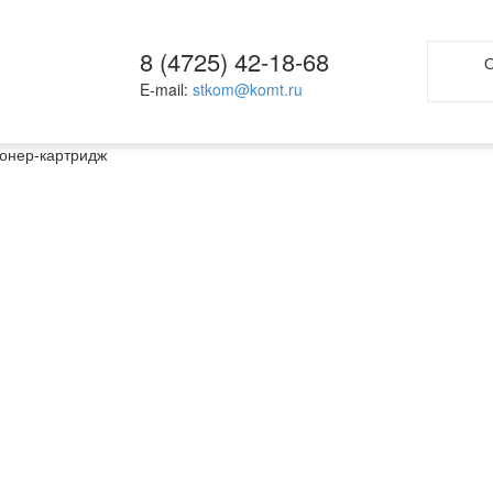
8 (4725) 42-18-68
О
E-mail:
stkom@komt.ru
онер-картридж