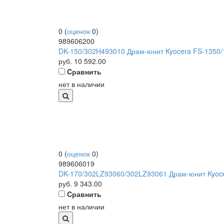
0
(
оценок
0
)
989606200
DK-150/302H493010 Драм-юнит Kyocera FS-1350/1
руб.
10 592.00
Cравнить
нет в наличии
0
(
оценок
0
)
989606019
DK-170/302LZ93060/302LZ93061 Драм-юнит Kyoce
руб.
9 343.00
Cравнить
нет в наличии