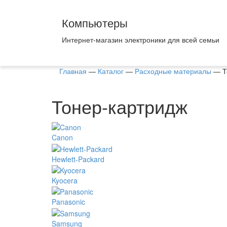
Компьютеры
Интернет-магазин электроники для всей семьи
Главная
—
Каталог
—
Расходные материалы
—
Т
Тонер-картридж
Canon
Hewlett-Packard
Kyocera
Panasonic
Samsung