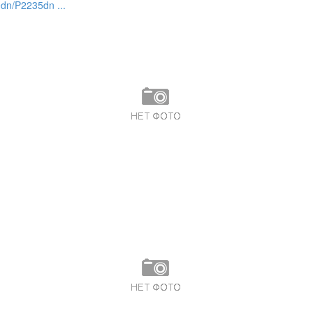
dn/P2235dn ...