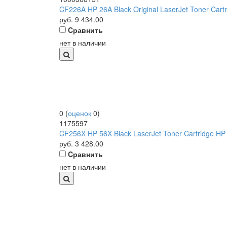
CF226A HP 26A Black Original LaserJet Toner Cartri
руб.
9 434.00
Cравнить
нет в наличии
0
(
оценок
0
)
1175597
CF256X HP 56X Black LaserJet Toner Cartridge HP 
руб.
3 428.00
Cравнить
нет в наличии