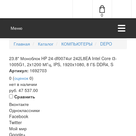
0
Меню
Главная
Каталог
КОМПЬЮТЕРЫ
DEPO
23.8" Моноблок HP 24-df0074ur 242L8EA Intel Core i3-
1005G1, 2x1200 МГц, IPS, 1920x1080, 8 ГБ DDR4, S
Артикул:
1692703
0
(
оценок
0
)
нет в наличии
руб.
47 537.00
Cравнить
Вконтакте
Одноклассники
Facebook
Twitter
Мой мир
Google+