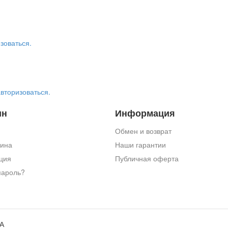
зоваться.
авторизоваться.
ин
Информация
Обмен и возврат
зина
Наши гарантии
ция
Публичная оферта
пароль?
7А