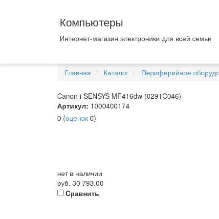
Компьютеры
Интернет-магазин электроники для всей семьи
Главная
Каталог
Периферийное оборуд
Canon i-SENSYS MF416dw (0291C046)
Артикул:
1000400174
0
(
оценок
0
)
нет в наличии
руб.
30 793.00
Cравнить