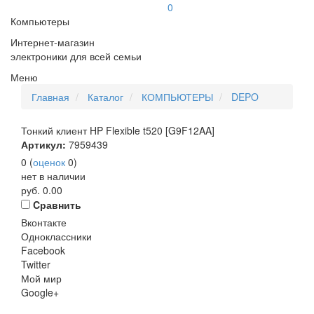
0
Компьютеры
Интернет-магазин
электроники для всей семьи
Меню
Главная
Каталог
КОМПЬЮТЕРЫ
DEPO
Тонкий клиент HP Flexible t520 [G9F12AA]
Артикул:
7959439
0
(
оценок
0
)
нет в наличии
руб.
0.00
Cравнить
Вконтакте
Одноклассники
Facebook
Twitter
Мой мир
Google+